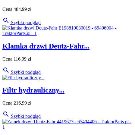
Cena
484,99 zł

Szybki podgląd
Klamka drzwi Deutz-Fahr...
Cena
116,99 zł

Szybki podgląd
Filtr hydrauliczny...
Cena
216,99 zł

Szybki podgląd