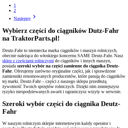
1
2

Następny
Wybierz części do ciągników Dutz-Fahr
na TraktorParts.pl!
Deutz-Fahr to niemiecka marka ciągników i maszyn rolniczych,
obecnie należąca do włoskiego koncernu SAME Deutz-Fahr. Nasz
sklep z częściami rolniczymi
do ciągników i innych maszyn,
posiada
szeroki wybór na części zamienne do ciągnika Deutz-
Fahr
. Oferujemy zarówno oryginalne części, jak i sprawdzone
zamienniki renomowanych producentów, które pasują do ciągników
tej marki. Deutz-Fahr – części z naszego sklepu przedłużą
żywotność Twoich sprzętów rolniczych. Dzięki nim zmniejszysz
ryzyko niespodziewanych awarii i ograniczysz wizyty w serwisie.
Szeroki wybór części do ciągnika Deutz-
Fahr
W naszym rolniczym sklepie internetowym każdy operator i