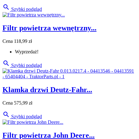

Szybki podgląd
Filtr powietrza wewnętrzny...
Cena
118,99 zł
Wyprzedaż!

Szybki podgląd
Klamka drzwi Deutz-Fahr...
Cena
575,99 zł

Szybki podgląd
Filtr powietrza John Deere...