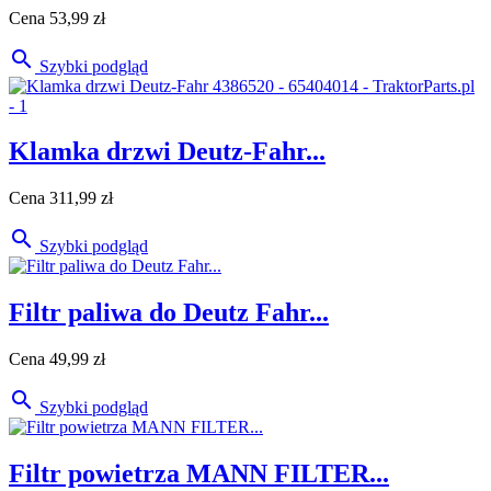
Cena
53,99 zł

Szybki podgląd
Klamka drzwi Deutz-Fahr...
Cena
311,99 zł

Szybki podgląd
Filtr paliwa do Deutz Fahr...
Cena
49,99 zł

Szybki podgląd
Filtr powietrza MANN FILTER...