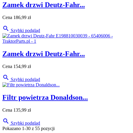
Zamek drzwi Deutz-Fahr...
Cena
186,99 zł

Szybki podgląd
Zamek drzwi Deutz-Fahr...
Cena
154,99 zł

Szybki podgląd
Filtr powietrza Donaldson...
Cena
135,99 zł

Szybki podgląd
Pokazano 1-30 z 55 pozycji