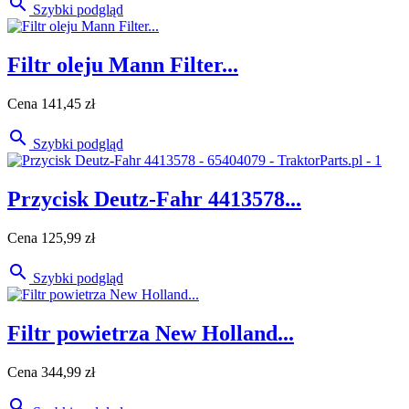

Szybki podgląd
Filtr oleju Mann Filter...
Cena
141,45 zł

Szybki podgląd
Przycisk Deutz-Fahr 4413578...
Cena
125,99 zł

Szybki podgląd
Filtr powietrza New Holland...
Cena
344,99 zł
