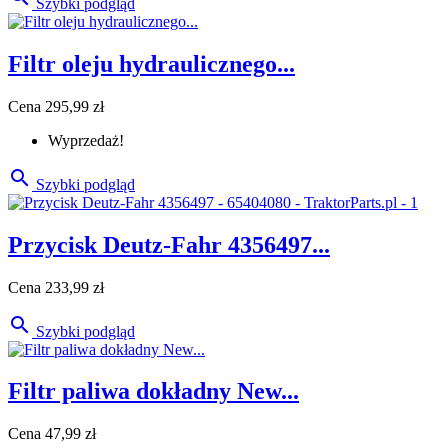
Szybki podgląd
Filtr oleju hydraulicznego...
Cena
295,99 zł
Wyprzedaż!

Szybki podgląd
Przycisk Deutz-Fahr 4356497...
Cena
233,99 zł

Szybki podgląd
Filtr paliwa dokładny New...
Cena
47,99 zł