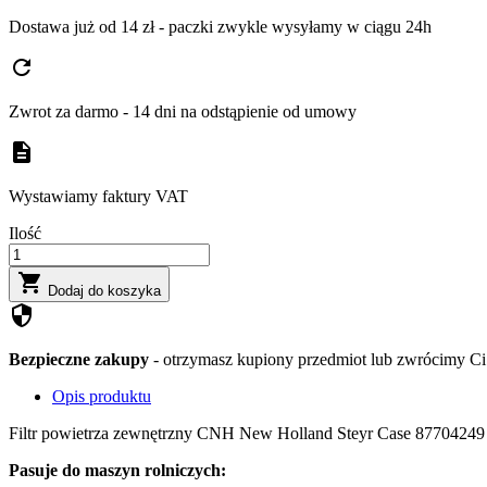
Dostawa już od 14 zł - paczki zwykle wysyłamy w ciągu 24h
refresh
Zwrot za darmo - 14 dni na odstąpienie od umowy
description
Wystawiamy faktury VAT
Ilość

Dodaj do koszyka
security
Bezpieczne zakupy
- otrzymasz kupiony przedmiot lub zwrócimy Ci 
Opis produktu
Filtr powietrza zewnętrzny CNH New Holland Steyr Case 87704249
Pasuje do maszyn rolniczych: