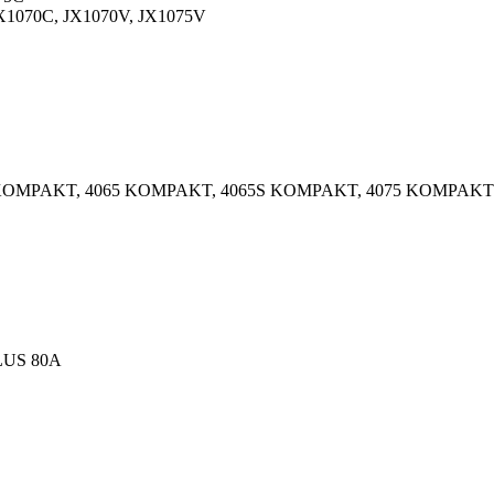
 JX1070C, JX1070V, JX1075V
 KOMPAKT, 4065 KOMPAKT, 4065S KOMPAKT, 4075 KOMPAKT
LUS 80A