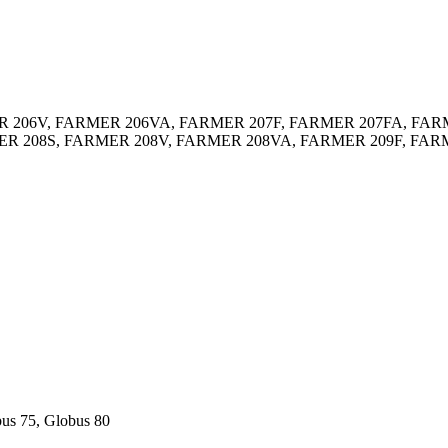
 206V, FARMER 206VA, FARMER 207F, FARMER 207FA, FAR
R 208S, FARMER 208V, FARMER 208VA, FARMER 209F, FARM
bus 75, Globus 80