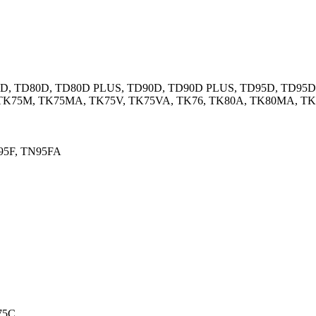
D, TD80D, TD80D PLUS, TD90D, TD90D PLUS, TD95D, TD95
, TK75M, TK75MA, TK75V, TK75VA, TK76, TK80A, TK80MA, T
95F, TN95FA
75C