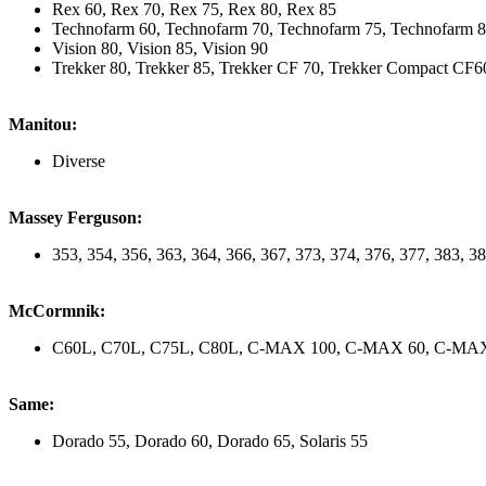
Rex 60, Rex 70, Rex 75, Rex 80, Rex 85
Technofarm 60, Technofarm 70, Technofarm 75, Technofarm 8
Vision 80, Vision 85, Vision 90
Trekker 80, Trekker 85, Trekker CF 70, Trekker Compact CF
Manitou:
Diverse
Massey Ferguson:
353, 354, 356, 363, 364, 366, 367, 373, 374, 376, 377, 383, 3
McCormnik:
C60L, C70L, C75L, C80L, C-MAX 100, C-MAX 60, C-MAX
Same:
Dorado 55, Dorado 60, Dorado 65, Solaris 55