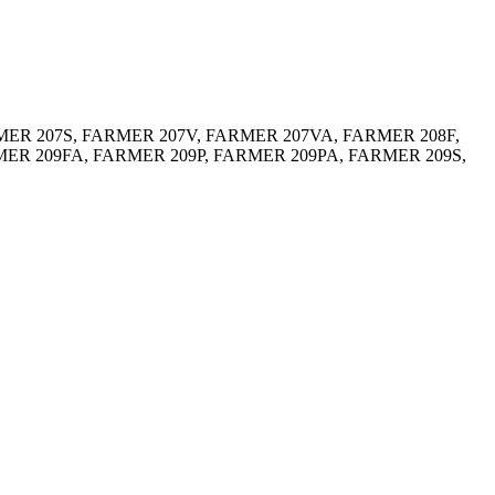
MER 207S, FARMER 207V, FARMER 207VA, FARMER 208F,
ER 209FA, FARMER 209P, FARMER 209PA, FARMER 209S,