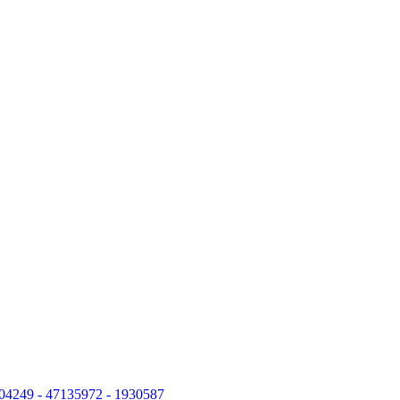
704249 - 47135972 - 1930587