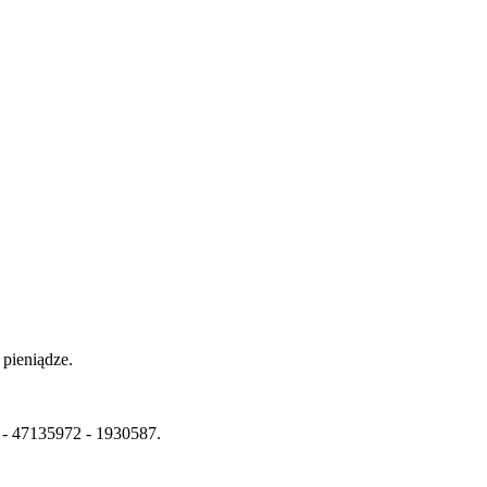
pieniądze.
 - 47135972 - 1930587.