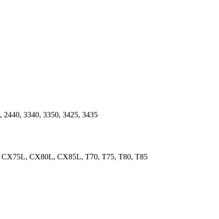
0, 2440, 3340, 3350, 3425, 3435
CX75L, CX80L, CX85L, T70, T75, T80, T85