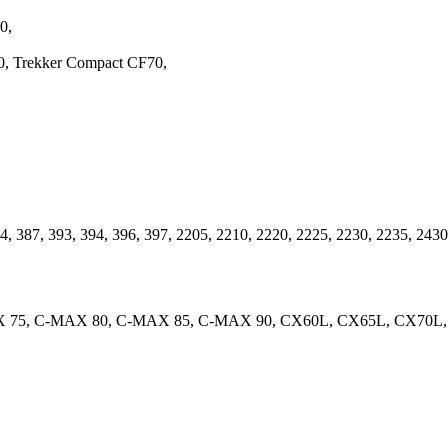
0,
60, Trekker Compact CF70,
84, 387, 393, 394, 396, 397, 2205, 2210, 2220, 2225, 2230, 2235, 243
 75, C-MAX 80, C-MAX 85, C-MAX 90, CX60L, CX65L, CX70L, 