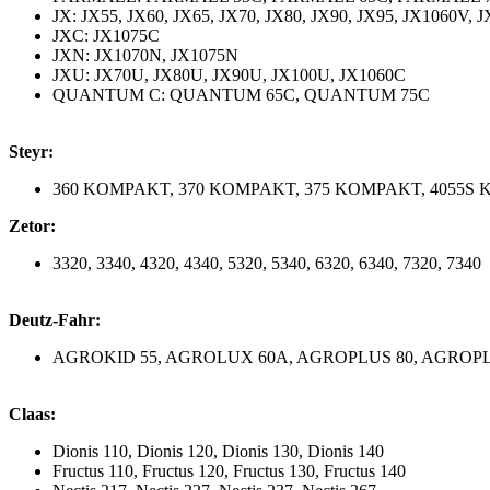
JX: JX55, JX60, JX65, JX70, JX80, JX90, JX95, JX1060V,
JXC: JX1075C
JXN: JX1070N, JX1075N
JXU: JX70U, JX80U, JX90U, JX100U, JX1060C
QUANTUM C: QUANTUM 65C, QUANTUM 75C
Steyr:
360 KOMPAKT, 370 KOMPAKT, 375 KOMPAKT, 4055S
Zetor:
3320, 3340, 4320, 4340, 5320, 5340, 6320, 6340, 7320, 7340
Deutz-Fahr:
AGROKID 55, AGROLUX 60A, AGROPLUS 80, AGROP
Claas:
Dionis 110, Dionis 120, Dionis 130, Dionis 140
Fructus 110, Fructus 120, Fructus 130, Fructus 140