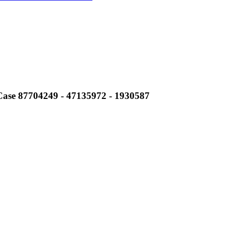
Case 87704249 - 47135972 - 1930587