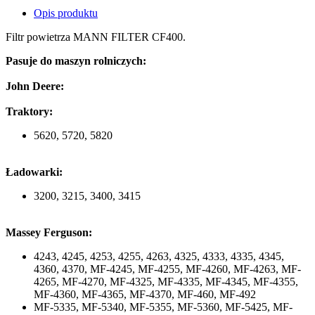
Opis produktu
Filtr powietrza MANN FILTER CF400.
Pasuje do maszyn rolniczych:
John Deere:
Traktory:
5620, 5720, 5820
Ładowarki:
3200, 3215, 3400, 3415
Massey Ferguson:
4243, 4245, 4253, 4255, 4263, 4325, 4333, 4335, 4345,
4360, 4370, MF-4245, MF-4255, MF-4260, MF-4263, MF-
4265, MF-4270, MF-4325, MF-4335, MF-4345, MF-4355,
MF-4360, MF-4365, MF-4370, MF-460, MF-492
MF-5335, MF-5340, MF-5355, MF-5360, MF-5425, MF-