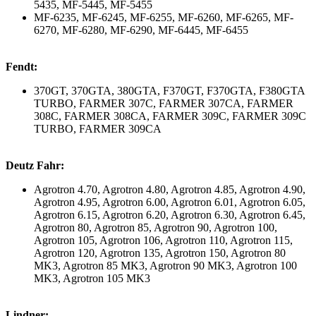
5435, MF-5445, MF-5455
MF-6235, MF-6245, MF-6255, MF-6260, MF-6265, MF-
6270, MF-6280, MF-6290, MF-6445, MF-6455
Fendt:
370GT, 370GTA, 380GTA, F370GT, F370GTA, F380GTA
TURBO, FARMER 307C, FARMER 307CA, FARMER
308C, FARMER 308CA, FARMER 309C, FARMER 309C
TURBO, FARMER 309CA
Deutz Fahr:
Agrotron 4.70, Agrotron 4.80, Agrotron 4.85, Agrotron 4.90,
Agrotron 4.95, Agrotron 6.00, Agrotron 6.01, Agrotron 6.05,
Agrotron 6.15, Agrotron 6.20, Agrotron 6.30, Agrotron 6.45,
Agrotron 80, Agrotron 85, Agrotron 90, Agrotron 100,
Agrotron 105, Agrotron 106, Agrotron 110, Agrotron 115,
Agrotron 120, Agrotron 135, Agrotron 150, Agrotron 80
MK3, Agrotron 85 MK3, Agrotron 90 MK3, Agrotron 100
MK3, Agrotron 105 MK3
Lindner: