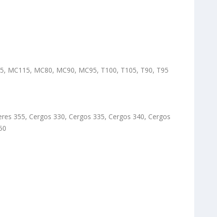
05, MC115, MC80, MC90, MC95, T100, T105, T90, T95
Ceres 355, Cergos 330, Cergos 335, Cergos 340, Cergos
50