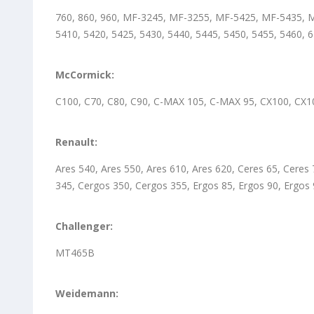
760, 860, 960, MF-3245, MF-3255, MF-5425, MF-5435,
5410, 5420, 5425, 5430, 5440, 5445, 5450, 5455, 5460, 
McCormick:
C100, C70, C80, C90, C-MAX 105, C-MAX 95, CX100, CX
Renault:
Ares 540, Ares 550, Ares 610, Ares 620, Ceres 65, Ceres
345, Cergos 350, Cergos 355, Ergos 85, Ergos 90, Ergos
Challenger:
MT465B
Weidemann: