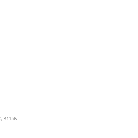
C, B115B