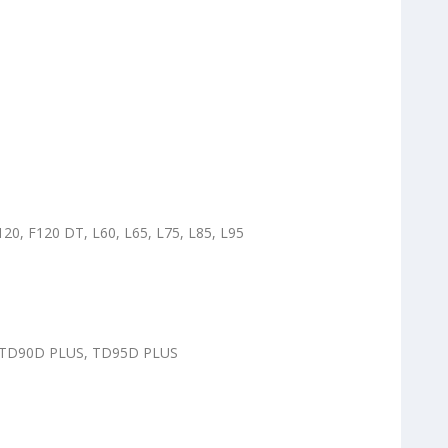
120, F120 DT, L60, L65, L75, L85, L95
 TD90D PLUS, TD95D PLUS