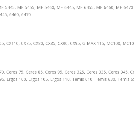
 MF-5445, MF-5455, MF-5460, MF-6445, MF-6455, MF-6460, MF-6470
6445, 6460, 6470
105, CX110, CX75, CX80, CX85, CX90, CX95, G-MAX 115, MC100, MC1
 70, Ceres 75, Ceres 85, Ceres 95, Ceres 325, Ceres 335, Ceres 345, 
 95, Ergos 100, Ergos 105, Ergos 110, Temis 610, Temis 630, Temis 6