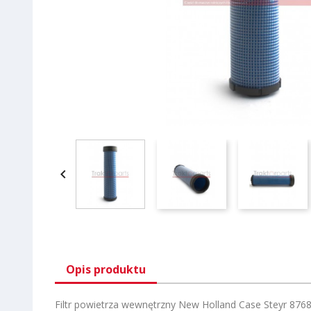

Opis produktu
Filtr powietrza wewnętrzny New Holland Case Steyr 876