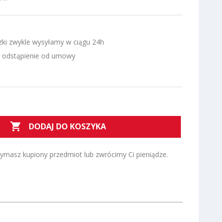
zki zwykle wysyłamy w ciągu 24h
a odstąpienie od umowy

DODAJ DO KOSZYKA
zymasz kupiony przedmiot lub zwrócimy Ci pieniądze.