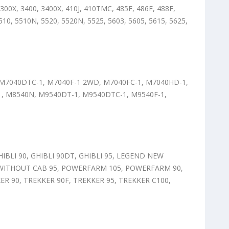
3300X, 3400, 3400X, 410J, 410TMC, 485E, 486E, 488E,
510, 5510N, 5520, 5520N, 5525, 5603, 5605, 5615, 5625,
M7040DTC-1, M7040F-1 2WD, M7040FC-1, M7040HD-1,
, M8540N, M9540DT-1, M9540DTC-1, M9540F-1,
HIBLI 90, GHIBLI 90DT, GHIBLI 95, LEGEND NEW
WITHOUT CAB 95, POWERFARM 105, POWERFARM 90,
R 90, TREKKER 90F, TREKKER 95, TREKKER C100,