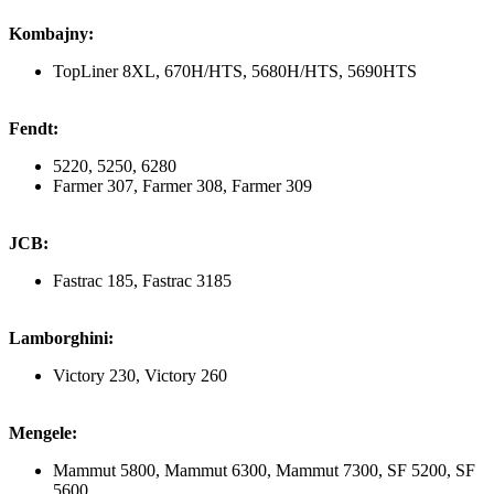
Kombajny:
TopLiner 8XL, 670H/HTS, 5680H/HTS, 5690HTS
Fendt:
5220, 5250, 6280
Farmer 307, Farmer 308, Farmer 309
JCB:
Fastrac 185, Fastrac 3185
Lamborghini:
Victory 230, Victory 260
Mengele:
Mammut 5800, Mammut 6300, Mammut 7300, SF 5200, SF
5600