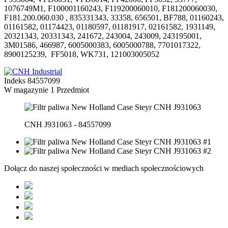
1076749M1, F100001160243, F119200060010, F181200060030,
F181.200.060.030 , 835331343, 33358, 656501, BF788, 01160243,
01161582, 01174423, 01180597, 01181917, 02161582, 1931149,
20321343, 20331343, 241672, 243004, 243009, 243195001,
3M01586, 466987, 6005000383, 6005000788, 7701017322,
8900125239, FF5018, WK731, 121003005052
Indeks
84557099
W magazynie
1 Przedmiot
CNH J931063 - 84557099
Dołącz do naszej społeczności w mediach społecznościowych