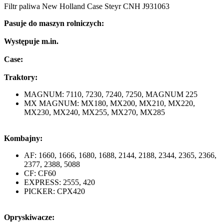
Filtr paliwa New Holland Case Steyr CNH J931063
Pasuje do maszyn rolniczych:
Występuje m.in.
Case:
Traktory:
MAGNUM: 7110, 7230, 7240, 7250, MAGNUM 225
MX MAGNUM: MX180, MX200, MX210, MX220,
MX230, MX240, MX255, MX270, MX285
Kombajny:
AF: 1660, 1666, 1680, 1688, 2144, 2188, 2344, 2365, 2366,
2377, 2388, 5088
CF: CF60
EXPRESS: 2555, 420
PICKER: CPX420
Opryskiwacze: