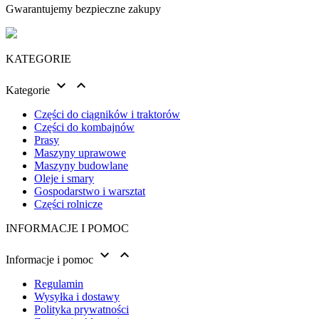
Gwarantujemy bezpieczne zakupy
KATEGORIE


Kategorie
Części do ciągników i traktorów
Części do kombajnów
Prasy
Maszyny uprawowe
Maszyny budowlane
Oleje i smary
Gospodarstwo i warsztat
Części rolnicze
INFORMACJE I POMOC


Informacje i pomoc
Regulamin
Wysyłka i dostawy
Polityka prywatności