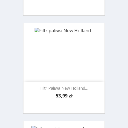
Filtr Paliwa New Holland...
Cena
53,99 zł