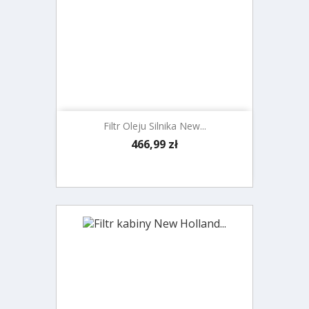
Filtr Oleju Silnika New...
Cena
466,99 zł