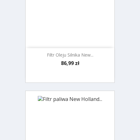
Filtr Oleju Silnika New...
Cena
86,99 zł