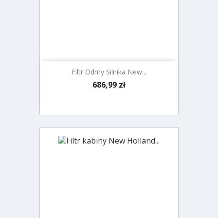
Filtr Odmy Silnika New...
Cena
686,99 zł