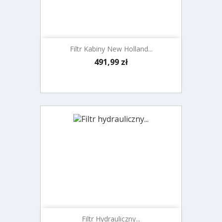
Filtr Kabiny New Holland...
Cena
491,99 zł
Filtr Hydrauliczny...