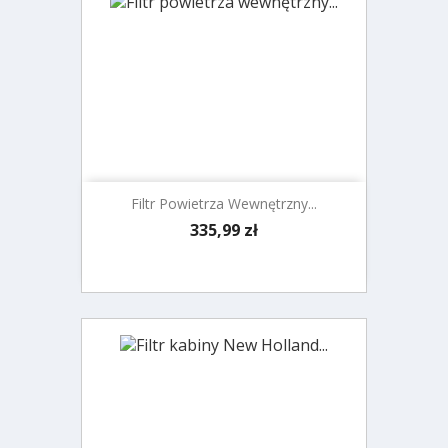
Filtr Powietrza Wewnętrzny...
Cena
335,99 zł