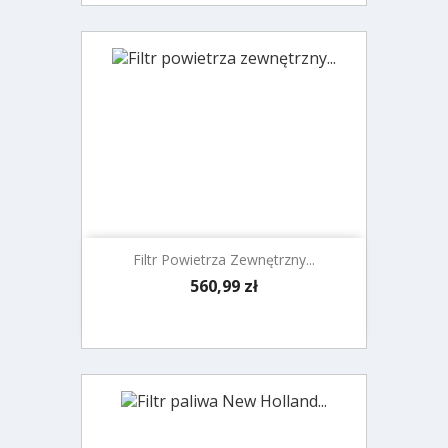
Filtr Powietrza Zewnętrzny...
Cena
560,99 zł