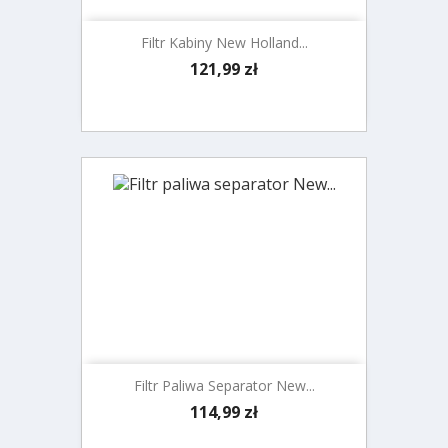
Filtr Kabiny New Holland...
Cena
121,99 zł
Filtr Paliwa Separator New...
Cena
114,99 zł