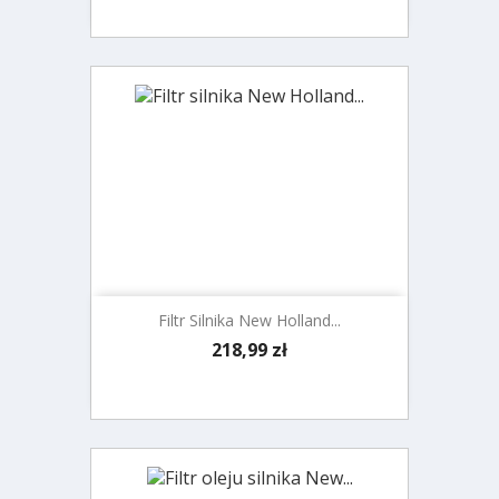
Filtr Silnika New Holland...
Cena
218,99 zł