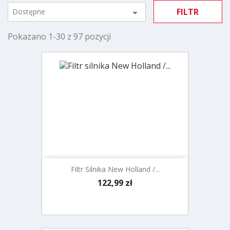
FILTR
Dostępne

Pokazano 1-30 z 97 pozycji
Filtr Silnika New Holland /...
Cena
122,99 zł