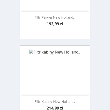
Filtr Paliwa New Holland...
Cena
192,99 zł
Filtr Kabiny New Holland...
Cena
214,99 zł