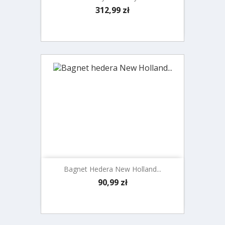
Cena
312,99 zł
Bagnet Hedera New Holland...
Cena
90,99 zł