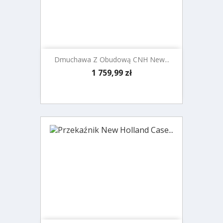
Dmuchawa Z Obudową CNH New...
Cena
1 759,99 zł