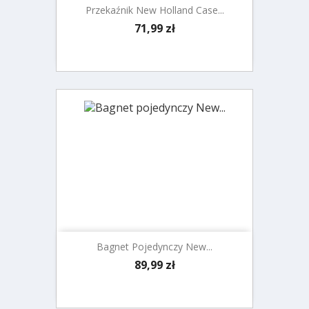
Przekaźnik New Holland Case...
Cena
71,99 zł
Bagnet Pojedynczy New...
Cena
89,99 zł