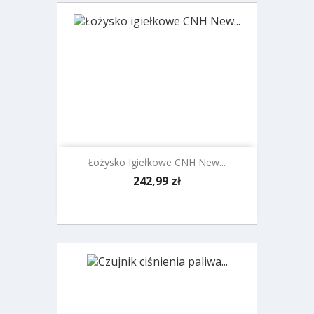
Łożysko Igiełkowe CNH New...
Cena
242,99 zł