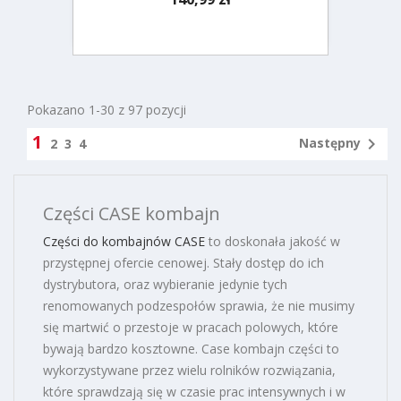
Pokazano 1-30 z 97 pozycji
1

Następny
2
3
4
Części CASE kombajn
Części do kombajnów CASE
to doskonała jakość w
przystępnej ofercie cenowej. Stały dostęp do ich
dystrybutora, oraz wybieranie jedynie tych
renomowanych podzespołów sprawia, że nie musimy
się martwić o przestoje w pracach polowych, które
bywają bardzo kosztowne.
Case kombajn części to
wykorzystywane przez wielu rolników rozwiązania,
które sprawdzają się w czasie prac intensywnych i w