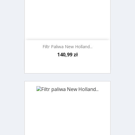
Filtr Paliwa New Holland...
Cena
140,99 zł