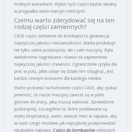
trudnych warunkach
. Wybór tych części będzie idealny
w przypadku wielu maszyn rolniczych.
Czemu warto zdecydować się na ten
rodzaj części zamiennych?
CASE części zamienne do kombajnu to gwarancja
najwyższej jakości i niezawodności.
Marka produkuje
nie tylko same podzespoły, ale i całe maszyny. Była
wielokrotnie nagradzana i stawia na zapewnienie
najwyższej jakości i trwałości. Ograniczenie ryzyka dla
prac w polu, jakie udaje się dzięki nim osiągnąć, jest
bardzo cennym bonusem dla każdego rolnika.
Warto postawić na hurtownie części CASE, aby zyskać
pewność, że nasze maszyny zawsze są w pełni
gotowe do pracy,
jaką muszą wykonać. Sprawdzone
podzespoły, szczególnie te, które poddawane są
stałej eksploatacji, warto zawsze mieć w zapasie, aby
w razie czego możliwie jak najszybciej przeprowadzić
niezbędne naprawy.
Części do kombajnów
rolniczych