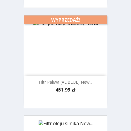
WYPRZEDAŻ!
Filtr Paliwa (ADBLUE) New...
Cena
451,99 zł