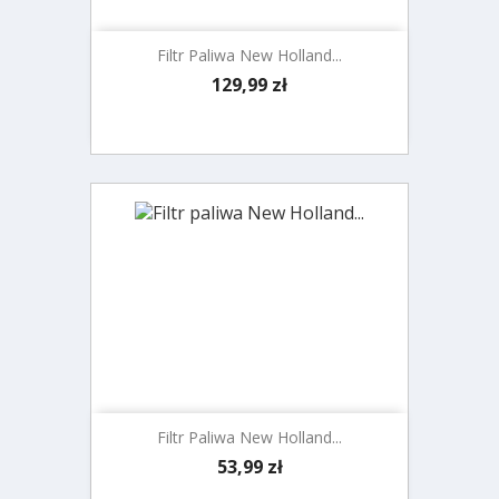
Filtr Paliwa New Holland...
Cena
129,99 zł
Filtr Paliwa New Holland...
Cena
53,99 zł