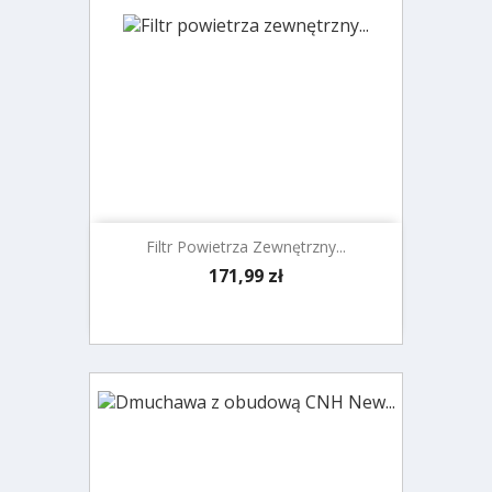
Filtr Powietrza Zewnętrzny...
Cena
171,99 zł