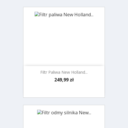
Filtr Paliwa New Holland...
Cena
249,99 zł