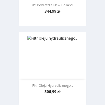
Filtr Powietrza New Holland...
Cena
344,99 zł
Filtr Oleju Hydraulicznego...
Cena
306,99 zł