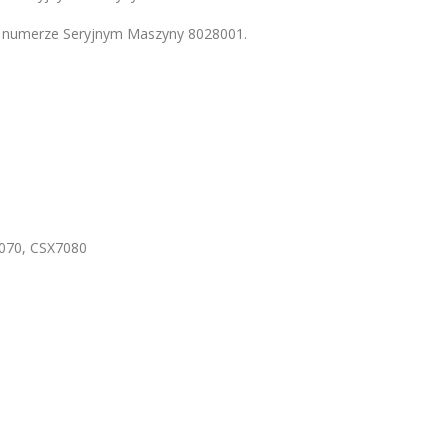
Po numerze Seryjnym Maszyny 8028001.
070, CSX7080