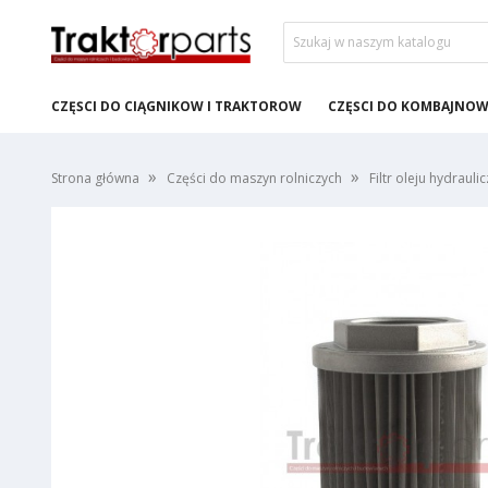
CZĘŚCI DO CIĄGNIKÓW I TRAKTORÓW
CZĘŚCI DO KOMBAJNÓ
Strona główna
Części do maszyn rolniczych
Filtr oleju hydrau