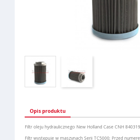
Opis produktu
Filtr oleju hydraulicznego New Holland Case CNH 84031
Filtr występuje w maszynach Serii TC5000; Przed numer