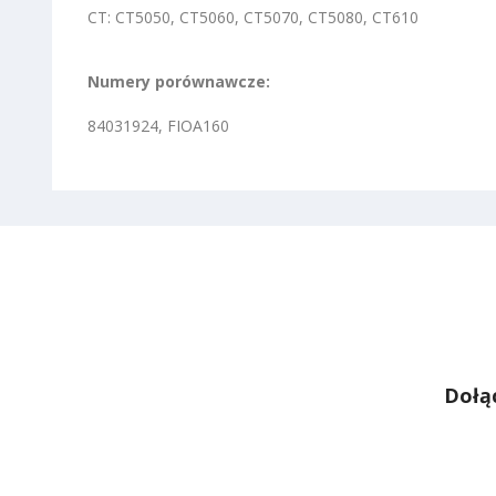
CT: CT5050, CT5060, CT5070, CT5080, CT610
Numery porównawcze:
84031924, FIOA160
Dołą