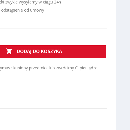
zki zwykle wysyłamy w ciągu 24h
a odstąpienie od umowy

DODAJ DO KOSZYKA
zymasz kupiony przedmiot lub zwrócimy Ci pieniądze.