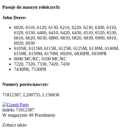
Pasuje do maszyn rolniczych:
John Deere:
6020, 6110, 6120, 6130, 6210, 6220, 6230, 6300, 6310,
6320, 6330, 6400, 6410, 6420, 6430, 6510, 6520, 6530,
6610, 6620, 6630, 6800, 6810, 6820, 6830, 6900, 6910,
6920, 6930
6105R, 6115M, 6115R, 6125R, 6125M, 6130M, 6140M,
6150R, 6150M, 6170M, 6920S, 6830PR, 6930PR
6090 MC/RC, 6100 MC/RC
7220, 7320, 7330, 7420, 7430
7430PR, 7530PR
Numery porównawcze:
71812387, L200755, L156838
Indeks
71812387
W magazynie
49 Przedmioty
Zobacz także