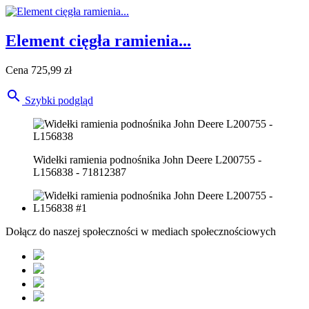
Element cięgła ramienia...
Cena
725,99 zł

Szybki podgląd
Widełki ramienia podnośnika John Deere L200755 -
L156838 - 71812387
Dołącz do naszej społeczności w mediach społecznościowych