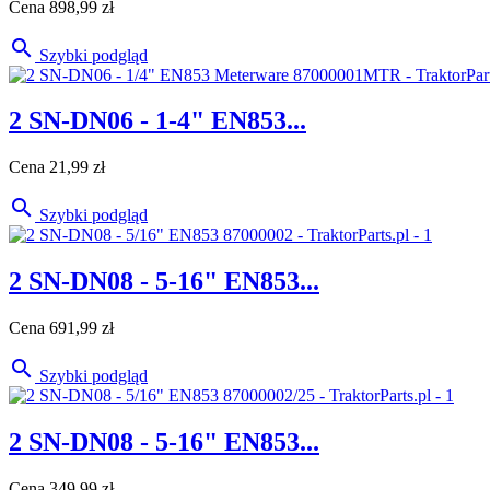
Cena
898,99 zł

Szybki podgląd
2 SN-DN06 - 1-4" EN853...
Cena
21,99 zł

Szybki podgląd
2 SN-DN08 - 5-16" EN853...
Cena
691,99 zł

Szybki podgląd
2 SN-DN08 - 5-16" EN853...
Cena
349,99 zł