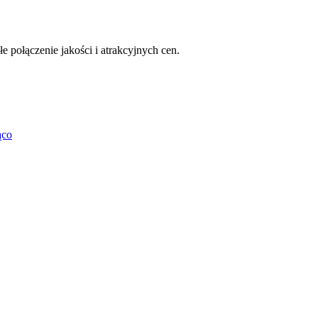
e połączenie jakości i atrakcyjnych cen.
ąco