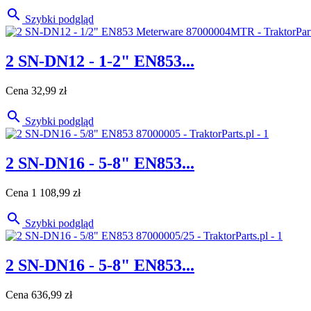

Szybki podgląd
2 SN-DN12 - 1-2" EN853...
Cena
32,99 zł

Szybki podgląd
2 SN-DN16 - 5-8" EN853...
Cena
1 108,99 zł

Szybki podgląd
2 SN-DN16 - 5-8" EN853...
Cena
636,99 zł