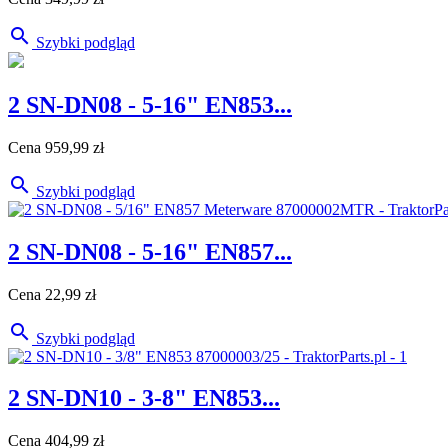

Szybki podgląd
2 SN-DN08 - 5-16" EN853...
Cena
959,99 zł

Szybki podgląd
2 SN-DN08 - 5-16" EN857...
Cena
22,99 zł

Szybki podgląd
2 SN-DN10 - 3-8" EN853...
Cena
404,99 zł