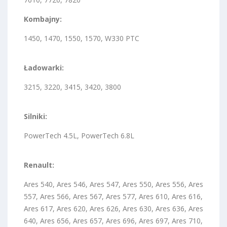
Kombajny:
1450, 1470, 1550, 1570, W330 PTC
Ładowarki:
3215, 3220, 3415, 3420, 3800
Silniki:
PowerTech 4.5L, PowerTech 6.8L
Renault:
Ares 540, Ares 546, Ares 547, Ares 550, Ares 556, Ares
557, Ares 566, Ares 567, Ares 577, Ares 610, Ares 616,
Ares 617, Ares 620, Ares 626, Ares 630, Ares 636, Ares
640, Ares 656, Ares 657, Ares 696, Ares 697, Ares 710,