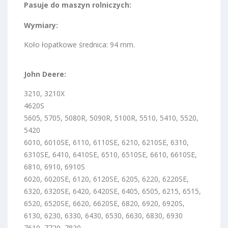
Pasuje do maszyn rolniczych:
Wymiary:
Koło łopatkowe średnica: 94 mm.
John Deere:
3210, 3210X
4620S
5605, 5705, 5080R, 5090R, 5100R, 5510, 5410, 5520,
5420
6010, 6010SE, 6110, 6110SE, 6210, 6210SE, 6310,
6310SE, 6410, 6410SE, 6510, 6510SE, 6610, 6610SE,
6810, 6910, 6910S
6020, 6020SE, 6120, 6120SE, 6205, 6220, 6220SE,
6320, 6320SE, 6420, 6420SE, 6405, 6505, 6215, 6515,
6520, 6520SE, 6620, 6620SE, 6820, 6920, 6920S,
6130, 6230, 6330, 6430, 6530, 6630, 6830, 6930
7610, 7720, 7820