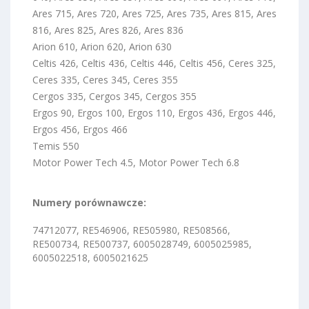
Ares 715, Ares 720, Ares 725, Ares 735, Ares 815, Ares
816, Ares 825, Ares 826, Ares 836
Arion 610, Arion 620, Arion 630
Celtis 426, Celtis 436, Celtis 446, Celtis 456, Ceres 325,
Ceres 335, Ceres 345, Ceres 355
Cergos 335, Cergos 345, Cergos 355
Ergos 90, Ergos 100, Ergos 110, Ergos 436, Ergos 446,
Ergos 456, Ergos 466
Temis 550
Motor Power Tech 4.5, Motor Power Tech 6.8
Numery porównawcze:
74712077, RE546906, RE505980, RE508566,
RE500734, RE500737, 6005028749, 6005025985,
6005022518, 6005021625