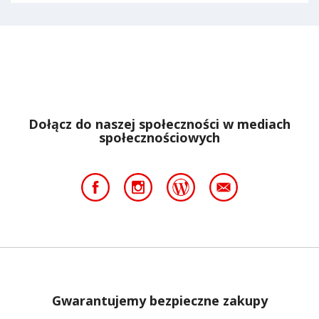
Dołącz do naszej społeczności w mediach
społecznościowych
Gwarantujemy bezpieczne zakupy