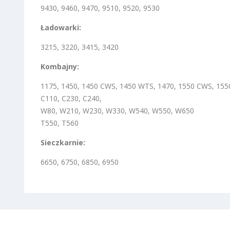
9430, 9460, 9470, 9510, 9520, 9530
Ładowarki:
3215, 3220, 3415, 3420
Kombajny:
1175, 1450, 1450 CWS, 1450 WTS, 1470, 1550 CWS, 155
C110, C230, C240,
W80, W210, W230, W330, W540, W550, W650
T550, T560
Sieczkarnie:
6650, 6750, 6850, 6950