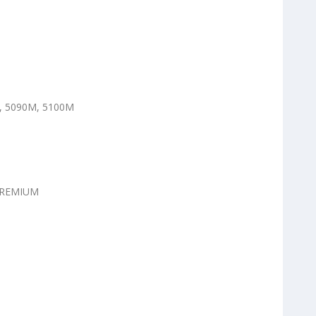
, 5090M, 5100M
PREMIUM