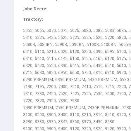
John Deere:
Traktory:
5055, 5065, 5070, 5075, 5076, 5080, 5082, 5083, 5085, 
5310, 5325, 5425, 5625, 5725, 5525, 5620, 5720, 5820, 
5080R, 5080RN, 5090R, 5090RN, 5100R, 5100RN, 506
6010, 6110, 6210, 6020, 6120, 6220, 6090, 6095, 6100, 6
6310, 6410, 6115, 6145, 6150, 6155, 6165, 6170, 6175, 
6320, 6420, 6520, 6330, 6415, 6425, 6430, 6510, 6610, 6
6715, 6630, 6850, 6950, 6650, 6750, 6810, 6910, 6920, 
6230 PREMIUM, 6330 PREMIUM, 6430 PREMIUM, 6530
7130, 7195, 7200, 7400, 7210, 7410, 7510, 7215, 7220, 7
7310, 7330, 7420, 7520, 7425, 7525, 7530, 7600, 7700, 7
7720, 7820, 7920, 7830, 7930
7430 PREMIUM, 7530 PREMIUM, 7430E PREMIUM, 753
8100, 8200, 8300, 8400, 8110, 8210, 8310, 8410, 8120, 8
8230, 8330, 8335, 8345, 8360, 8370, 8430, 8530
9100, 9200, 9300, 9400, 9120, 9220, 9320, 9420, 9520, 9