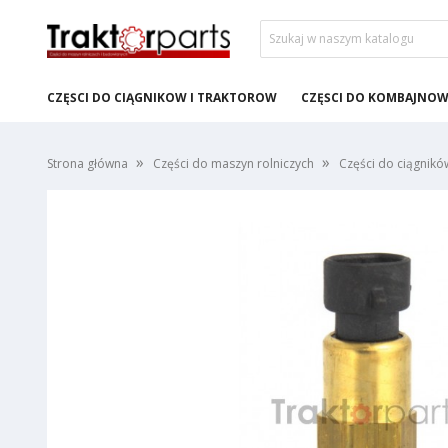
CZĘŚCI DO CIĄGNIKÓW I TRAKTORÓW
CZĘŚCI DO KOMBAJNÓ
Strona główna
Części do maszyn rolniczych
Części do ciągnikó