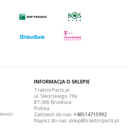
INFORMACJA O SKLEPIE
TraktorParts.pl
ul. Sikorskiego 19a
87-300 Brodnica
Polska
atności
Zadzwoń do nas:
+48514715992
Napisz do nas:
sklep@traktorparts.pl