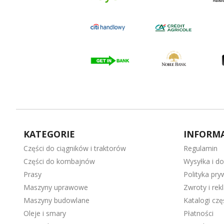
KATEGORIE
INFORMA
Części do ciągników i traktorów
Regulamin
Części do kombajnów
Wysyłka i d
Prasy
Polityka pry
Maszyny uprawowe
Zwroty i rek
Maszyny budowlane
Katalogi cz
Oleje i smary
Płatności