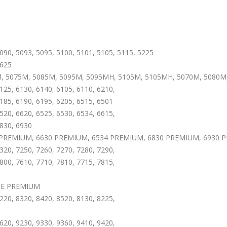
5090, 5093, 5095, 5100, 5101, 5105, 5115, 5225
5625
5M, 5075M, 5085M, 5095M, 5095MH, 5105M, 5105MH, 5070M, 5080M
125, 6130, 6140, 6105, 6110, 6210,
6185, 6190, 6195, 6205, 6515, 6501
520, 6620, 6525, 6530, 6534, 6615,
6830, 6930
 PREMIUM, 6630 PREMIUM, 6534 PREMIUM, 6830 PREMIUM, 6930 
320, 7250, 7260, 7270, 7280, 7290,
800, 7610, 7710, 7810, 7715, 7815,
0E PREMIUM
220, 8320, 8420, 8520, 8130, 8225,
620, 9230, 9330, 9360, 9410, 9420,