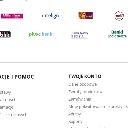
CJE I POMOC
TWOJE KONTO
Dane osobowe
Zwroty produktów
ostawy
Zamówienia
watności
Moje pokwitowania - korekty pł
lamacje
Adresy
ęści zamiennych
Kupony