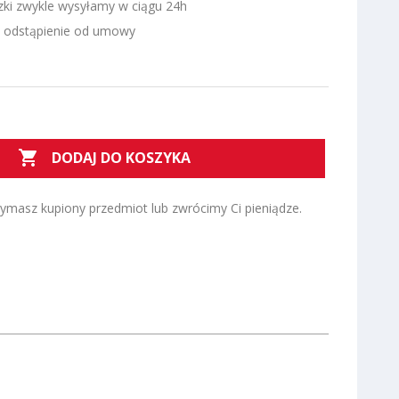
zki zwykle wysyłamy w ciągu 24h
a odstąpienie od umowy

DODAJ DO KOSZYKA
zymasz kupiony przedmiot lub zwrócimy Ci pieniądze.