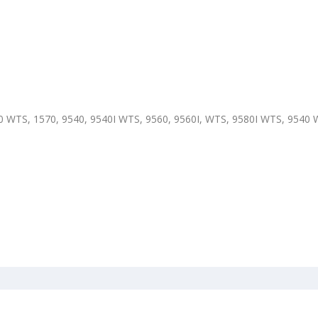
0 WTS, 1570, 9540, 9540I WTS, 9560, 9560I, WTS, 9580I WTS, 9540 