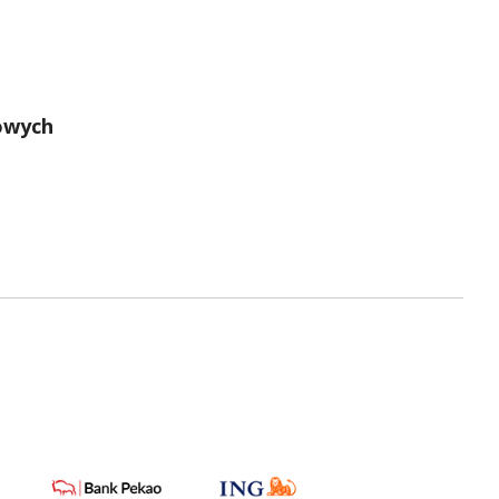
owych