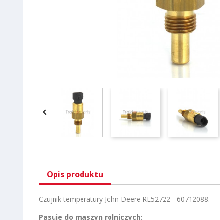

Opis produktu
Czujnik temperatury John Deere RE52722 - 60712088.
Pasuje do maszyn rolniczych: