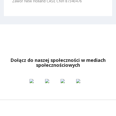
Zawór New Holland CASE CNH 87340476
Dołącz do naszej społeczności w mediach
społecznościowych