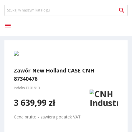


Zawór New Holland CASE CNH
87340476
Indeks
T101913
3 639,99 zł
Cena brutto - zawiera podatek VAT