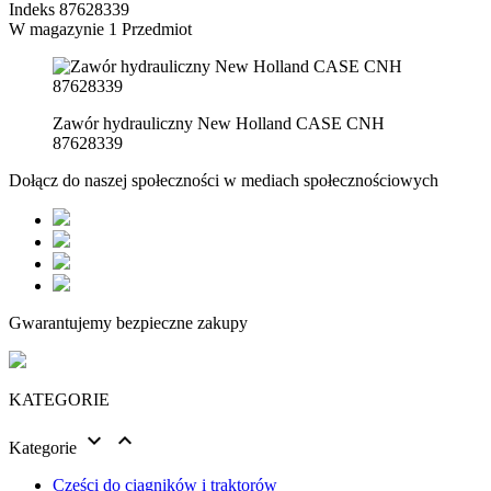
Indeks
87628339
W magazynie
1 Przedmiot
Zawór hydrauliczny New Holland CASE CNH
87628339
Dołącz do naszej społeczności w mediach społecznościowych
Gwarantujemy bezpieczne zakupy
KATEGORIE


Kategorie
Części do ciągników i traktorów