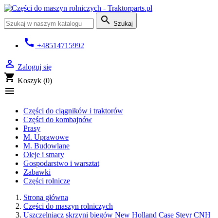

Szukaj
call
+48514715992

Zaloguj się
shopping_cart
Koszyk
(0)

Części do ciągników i traktorów
Części do kombajnów
Prasy
M. Uprawowe
M. Budowlane
Oleje i smary
Gospodarstwo i warsztat
Zabawki
Części rolnicze
Strona główna
Części do maszyn rolniczych
Uszczelniacz skrzyni biegów New Holland Case Steyr CNH