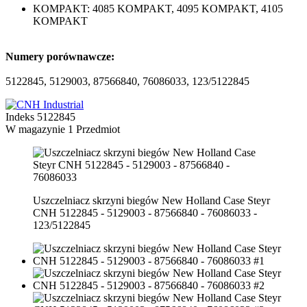
KOMPAKT: 4085 KOMPAKT, 4095 KOMPAKT, 4105
KOMPAKT
Numery porównawcze:
5122845, 5129003, 87566840, 76086033, 123/5122845
Indeks
5122845
W magazynie
1 Przedmiot
Uszczelniacz skrzyni biegów New Holland Case Steyr
CNH 5122845 - 5129003 - 87566840 - 76086033 -
123/5122845