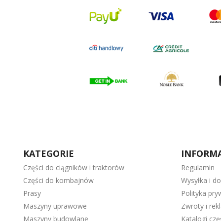
KATEGORIE
INFORMA
Części do ciągników i traktorów
Regulamin
Części do kombajnów
Wysyłka i d
Prasy
Polityka pry
Maszyny uprawowe
Zwroty i rek
Maszyny budowlane
Katalogi cz