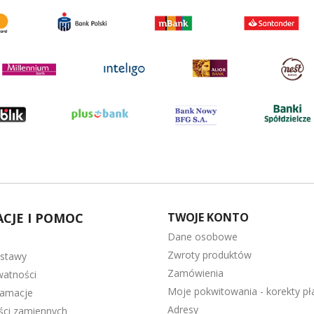
CJE I POMOC
TWOJE KONTO
Dane osobowe
Zwroty produktów
ostawy
Zamówienia
watności
Moje pokwitowania - korekty pł
lamacje
Adresy
ęści zamiennych