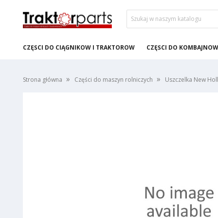
CZĘŚCI DO CIĄGNIKÓW I TRAKTORÓW
CZĘŚCI DO KOMBAJNÓ
Strona główna
Części do maszyn rolniczych
Uszczelka New Ho