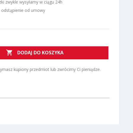
zki zwykle wysyłamy w ciągu 24h
a odstąpienie od umowy

DODAJ DO KOSZYKA
zymasz kupiony przedmiot lub zwrócimy Ci pieniądze.