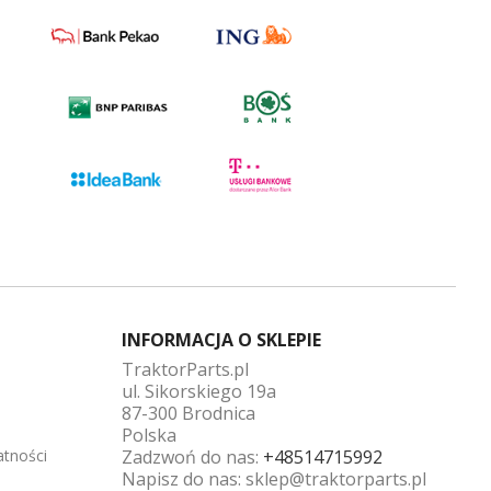
INFORMACJA O SKLEPIE
TraktorParts.pl
ul. Sikorskiego 19a
87-300 Brodnica
Polska
atności
Zadzwoń do nas:
+48514715992
Napisz do nas:
sklep@traktorparts.pl