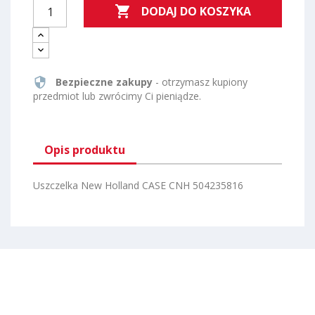

DODAJ DO KOSZYKA
security
Bezpieczne zakupy
- otrzymasz kupiony
przedmiot lub zwrócimy Ci pieniądze.
Opis produktu
Uszczelka New Holland CASE CNH 504235816