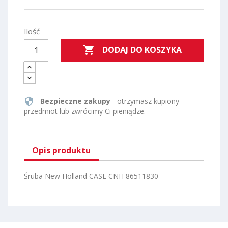
Ilość

DODAJ DO KOSZYKA
security
Bezpieczne zakupy
- otrzymasz kupiony
przedmiot lub zwrócimy Ci pieniądze.
Opis produktu
Śruba New Holland CASE CNH 86511830