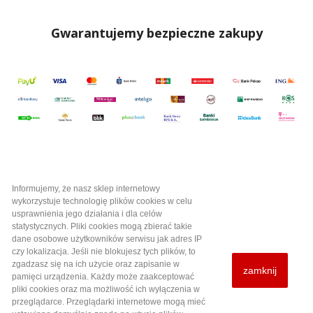
Gwarantujemy bezpieczne zakupy
Informujemy, że nasz sklep internetowy
Kategorie

wykorzystuje technologię plików cookies w celu
usprawnienia jego działania i dla celów
statystycznych. Pliki cookies mogą zbierać takie
Informacje i pomoc

dane osobowe użytkowników serwisu jak adres IP
czy lokalizacja. Jeśli nie blokujesz tych plików, to
zgadzasz się na ich użycie oraz zapisanie w
zamknij
Twoje konto

pamięci urządzenia. Każdy może zaakceptować
pliki cookies oraz ma możliwość ich wyłączenia w
przeglądarce. Przeglądarki internetowe mogą mieć
Informacja o sklepie