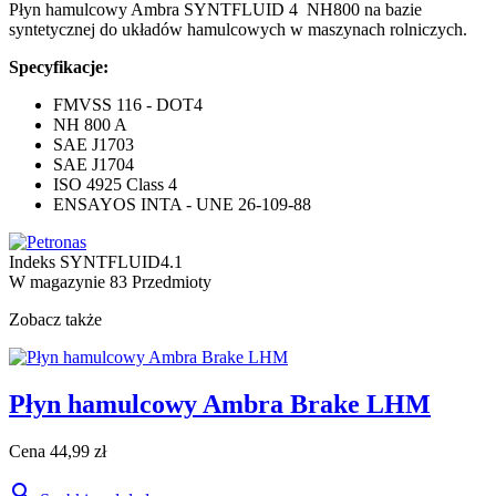
Płyn hamulcowy Ambra SYNTFLUID 4 NH800 na bazie
syntetycznej do układów hamulcowych w maszynach rolniczych.
Specyfikacje:
FMVSS 116 - DOT4
NH 800 A
SAE J1703
SAE J1704
ISO 4925 Class 4
ENSAYOS INTA - UNE 26-109-88
Indeks
SYNTFLUID4.1
W magazynie
83 Przedmioty
Zobacz także
Płyn hamulcowy Ambra Brake LHM
Cena
44,99 zł
