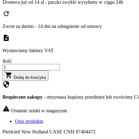
Dostawa już od 14 zł - paczki zwykle wysyłamy w ciągu 24h
refresh
Zwrot za darmo - 14 dni na odstąpienie od umowy
description
Wystawiamy faktury VAT
Ilość

Dodaj do koszyka
security
Bezpieczne zakupy
- otrzymasz kupiony przedmiot lub zwrócimy Ci 

Ostatnie sztuki w magazynie
Opis produktu
Pierścień New Holland CASE CNH 87404472