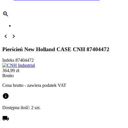



Pierścień New Holland CASE CNH 87404472
Indeks
87404472
364,99 zł
Brutto
Cena brutto - zawiera podatek VAT
info
Dostępna ilość:
2 szt.
local_shipping