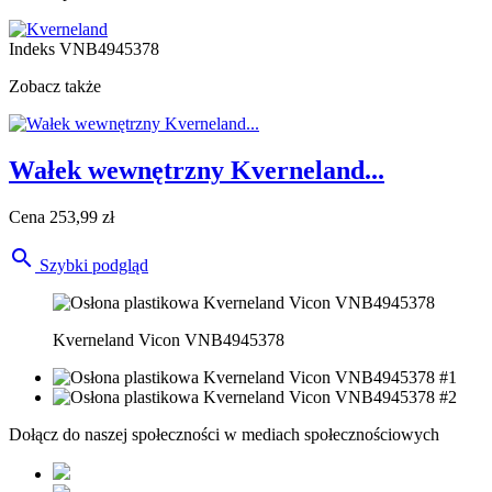
Indeks
VNB4945378
Zobacz także
Wałek wewnętrzny Kverneland...
Cena
253,99 zł

Szybki podgląd
Kverneland Vicon VNB4945378
Dołącz do naszej społeczności w mediach społecznościowych