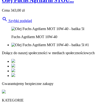
Olej Fuchs Agrifarm STOU...
Cena
343,00 zł

Szybki podgląd
Fuchs Agrifarm MOT 10W-40
Dołącz do naszej społeczności w mediach społecznościowych
Gwarantujemy bezpieczne zakupy
KATEGORIE