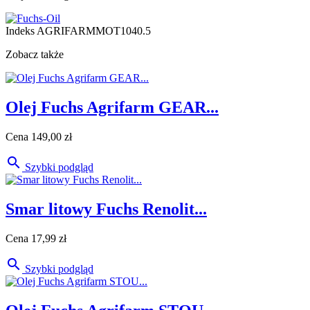
Indeks
AGRIFARMMOT1040.5
Zobacz także
Olej Fuchs Agrifarm GEAR...
Cena
149,00 zł

Szybki podgląd
Smar litowy Fuchs Renolit...
Cena
17,99 zł

Szybki podgląd