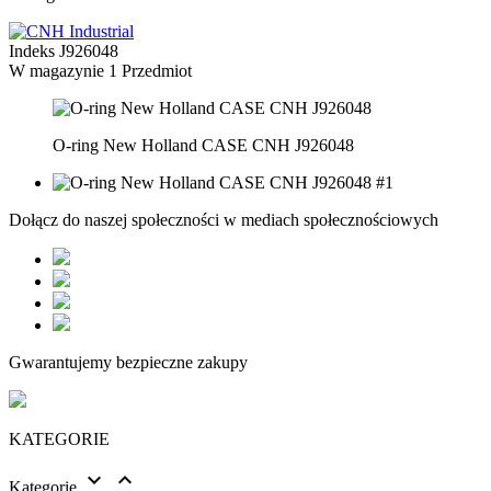
Indeks
J926048
W magazynie
1 Przedmiot
O-ring New Holland CASE CNH J926048
Dołącz do naszej społeczności w mediach społecznościowych
Gwarantujemy bezpieczne zakupy
KATEGORIE


Kategorie