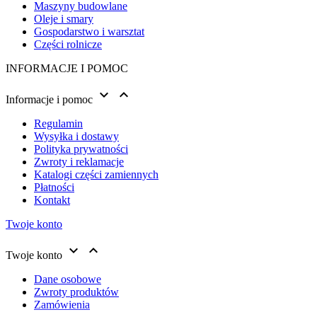
Maszyny budowlane
Oleje i smary
Gospodarstwo i warsztat
Części rolnicze
INFORMACJE I POMOC


Informacje i pomoc
Regulamin
Wysyłka i dostawy
Polityka prywatności
Zwroty i reklamacje
Katalogi części zamiennych
Płatności
Kontakt
Twoje konto


Twoje konto
Dane osobowe
Zwroty produktów
Zamówienia