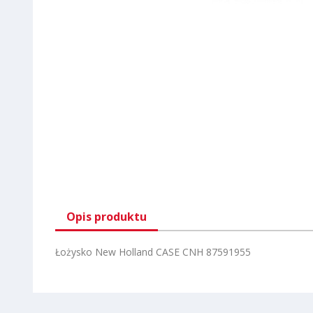
Opis produktu
Łożysko New Holland CASE CNH 87591955