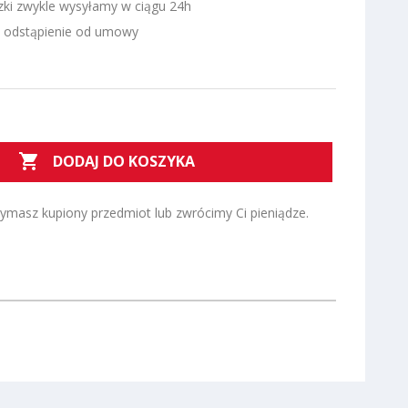
zki zwykle wysyłamy w ciągu 24h
a odstąpienie od umowy

DODAJ DO KOSZYKA
zymasz kupiony przedmiot lub zwrócimy Ci pieniądze.