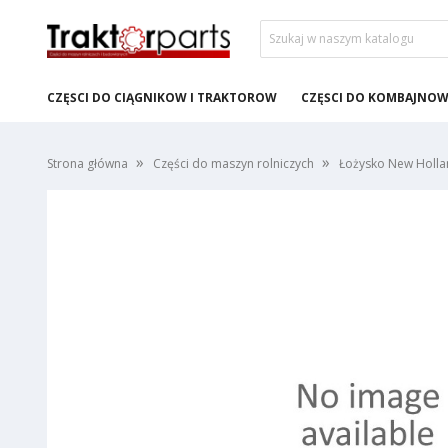
CZĘŚCI DO CIĄGNIKÓW I TRAKTORÓW
CZĘŚCI DO KOMBAJNÓ
Strona główna
Części do maszyn rolniczych
Łożysko New Holl