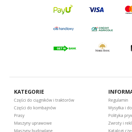
KATEGORIE
INFORMA
Części do ciągników i traktorów
Regulamin
Części do kombajnów
Wysyłka i d
Prasy
Polityka pry
Maszyny uprawowe
Zwroty i rek
Maszyny budowlane
Katalogi cz