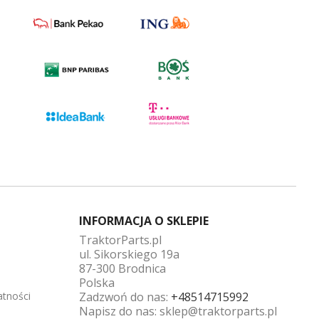
INFORMACJA O SKLEPIE
TraktorParts.pl
ul. Sikorskiego 19a
87-300 Brodnica
Polska
atności
Zadzwoń do nas:
+48514715992
Napisz do nas:
sklep@traktorparts.pl