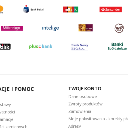
CJE I POMOC
TWOJE KONTO
Dane osobowe
Zwroty produktów
ostawy
Zamówienia
watności
Moje pokwitowania - korekty pł
lamacje
Adresy
ęści zamiennych