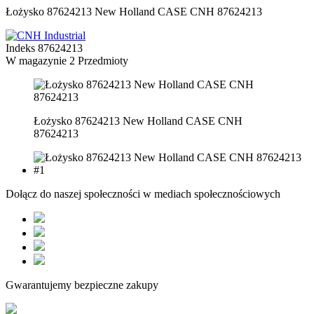
Łożysko 87624213 New Holland CASE CNH 87624213
Indeks
87624213
W magazynie
2 Przedmioty
Łożysko 87624213 New Holland CASE CNH
87624213
Dołącz do naszej społeczności w mediach społecznościowych
Gwarantujemy bezpieczne zakupy