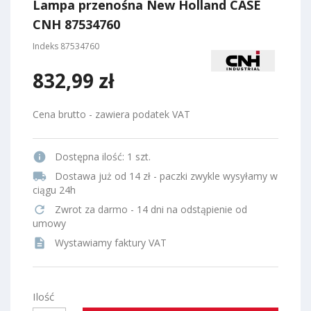
Lampa przenośna New Holland CASE
CNH 87534760
Indeks
87534760
832,99 zł
Cena brutto - zawiera podatek VAT
info
Dostępna ilość:
1 szt.
local_shipping
Dostawa już od 14 zł - paczki zwykle wysyłamy w
ciągu 24h
refresh
Zwrot za darmo - 14 dni na odstąpienie od
umowy
description
Wystawiamy faktury VAT
Ilość