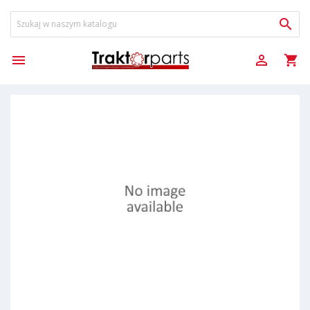



shopping_cart