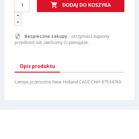

DODAJ DO KOSZYKA
security
Bezpieczne zakupy
- otrzymasz kupiony
przedmiot lub zwrócimy Ci pieniądze.
Opis produktu
Lampa przenośna New Holland CASE CNH 87534760