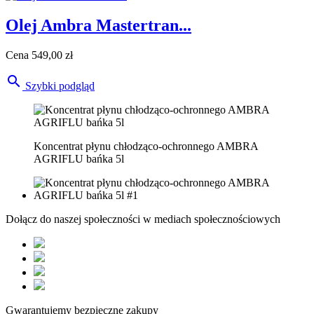
Olej Ambra Mastertran...
Cena
549,00 zł

Szybki podgląd
Koncentrat płynu chłodząco-ochronnego AMBRA
AGRIFLU bańka 5l
Dołącz do naszej społeczności w mediach społecznościowych
Gwarantujemy bezpieczne zakupy