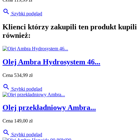

Szybki podgląd
Klienci którzy zakupili ten produkt kupili
również:
Olej Ambra Hydrosystem 46...
Cena
534,99 zł

Szybki podgląd
Olej przekładniowy Ambra...
Cena
149,00 zł

Szybki podgląd