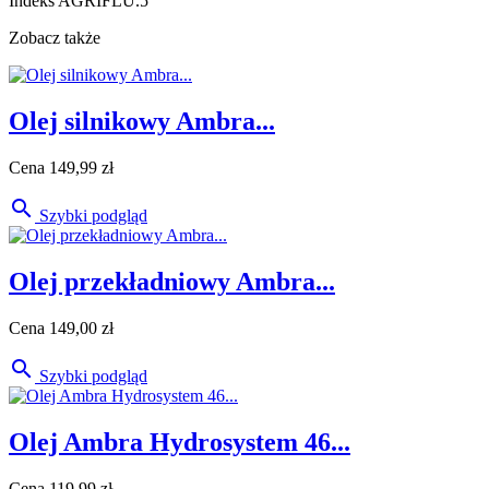
Indeks
AGRIFLU.5
Zobacz także
Olej silnikowy Ambra...
Cena
149,99 zł

Szybki podgląd
Olej przekładniowy Ambra...
Cena
149,00 zł

Szybki podgląd
Olej Ambra Hydrosystem 46...
Cena
119,99 zł