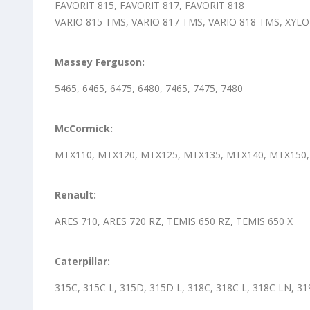
FAVORIT 815, FAVORIT 817, FAVORIT 818
VARIO 815 TMS, VARIO 817 TMS, VARIO 818 TMS, XYLO
Massey Ferguson:
5465, 6465, 6475, 6480, 7465, 7475, 7480
McCormick:
MTX110, MTX120, MTX125, MTX135, MTX140, MTX150, 
Renault:
ARES 710, ARES 720 RZ, TEMIS 650 RZ, TEMIS 650 X
Caterpillar:
315C, 315C L, 315D, 315D L, 318C, 318C L, 318C LN, 3