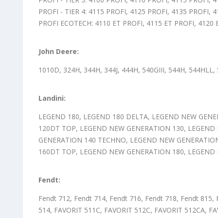
PROFI - TIER 4: 4115 PROFI, 4125 PROFI, 4135 PROFI, 
PROFI ECOTECH: 4110 ET PROFI, 4115 ET PROFI, 4120 E
John Deere:
1010D, 324H, 344H, 344J, 444H, 540GIII, 544H, 544HLL,
Landini:
LEGEND 180, LEGEND 180 DELTA, LEGEND NEW GEN
120DT TOP, LEGEND NEW GENERATION 130, LEGEND
GENERATION 140 TECHNO, LEGEND NEW GENERATION
160DT TOP, LEGEND NEW GENERATION 180, LEGEND
Fendt:
Fendt 712, Fendt 714, Fendt 716, Fendt 718, Fendt 815,
514, FAVORIT 511C, FAVORIT 512C, FAVORIT 512CA, FA