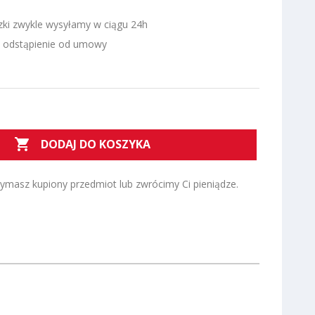
zki zwykle wysyłamy w ciągu 24h
a odstąpienie od umowy

DODAJ DO KOSZYKA
zymasz kupiony przedmiot lub zwrócimy Ci pieniądze.