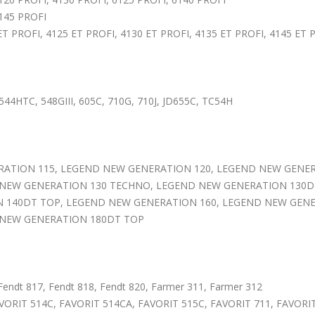
4145 PROFI
T PROFI, 4125 ET PROFI, 4130 ET PROFI, 4135 ET PROFI, 4145 ET P
 544HTC, 548GIII, 605C, 710G, 710J, JD655C, TC54H
ERATION 115, LEGEND NEW GENERATION 120, LEGEND NEW GENE
 NEW GENERATION 130 TECHNO, LEGEND NEW GENERATION 130D
 140DT TOP, LEGEND NEW GENERATION 160, LEGEND NEW GEN
 NEW GENERATION 180DT TOP
 Fendt 817, Fendt 818, Fendt 820, Farmer 311, Farmer 312
VORIT 514C, FAVORIT 514CA, FAVORIT 515C, FAVORIT 711, FAVORIT