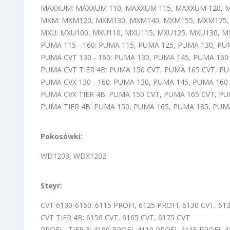
MAXXUM: MAXXUM 110, MAXXUM 115, MAXXUM 120, M
MXM: MXM120, MXM130, MXM140, MXM155, MXM175
MXU: MXU100, MXU110, MXU115, MXU125, MXU130, M
PUMA 115 - 160: PUMA 115, PUMA 125, PUMA 130, PU
PUMA CVT 130 - 160: PUMA 130, PUMA 145, PUMA 160
PUMA CVT TIER 4B: PUMA 150 CVT, PUMA 165 CVT, P
PUMA CVX 130 - 160: PUMA 130, PUMA 145, PUMA 160
PUMA CVX TIER 4B: PUMA 150 CVT, PUMA 165 CVT, P
PUMA TIER 4B: PUMA 150, PUMA 165, PUMA 185, PUM
Pokosówki:
WD1203, WDX1202
Steyr:
CVT 6130-6160: 6115 PROFI, 6125 PROFI, 6130 CVT, 61
CVT TIER 4B: 6150 CVT, 6165 CVT, 6175 CVT
PROFI - TIER 3: 4100 PROFI, 4110 PROFI, 4115 PROFI, 