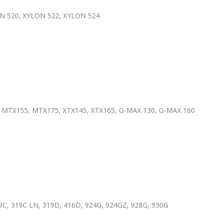
N 520, XYLON 522, XYLON 524
MTX155, MTX175, XTX145, XTX165, G-MAX 130, G-MAX 160
19C, 319C LN, 319D, 416D, 924G, 924GZ, 928G, 930G