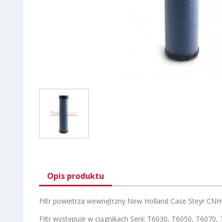
Opis produktu
Filtr powietrza wewnętrzny New Holland Case Steyr CN
Filtr występuje w ciągnikach Serii: T6030, T6050, T6070