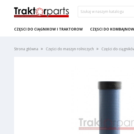
CZĘŚCI DO CIĄGNIKÓW I TRAKTORÓW
CZĘŚCI DO KOMBAJNÓ
Strona główna
Części do maszyn rolniczych
Części do ciągnikó