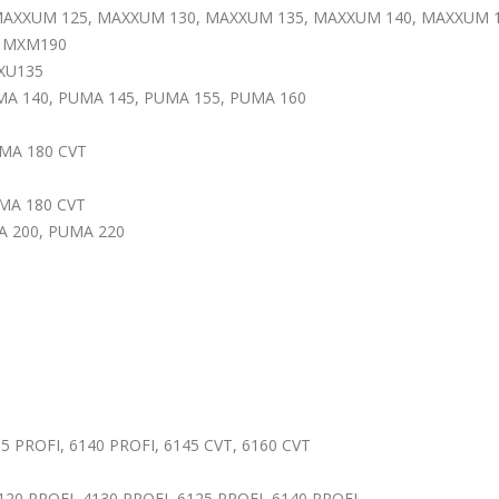
AXXUM 125, MAXXUM 130, MAXXUM 135, MAXXUM 140, MAXXUM 
, MXM190
XU135
MA 140, PUMA 145, PUMA 155, PUMA 160
UMA 180 CVT
UMA 180 CVT
A 200, PUMA 220
35 PROFI, 6140 PROFI, 6145 CVT, 6160 CVT
4120 PROFI, 4130 PROFI, 6125 PROFI, 6140 PROFI