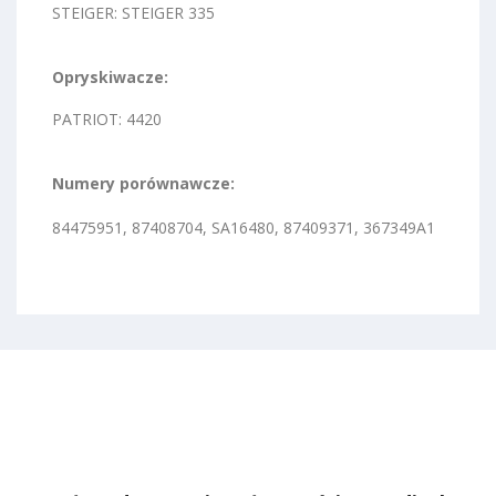
STEIGER: STEIGER 335
Opryskiwacze:
PATRIOT: 4420
Numery porównawcze:
84475951, 87408704, SA16480, 87409371, 367349A1