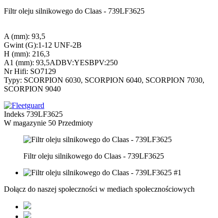
Filtr oleju silnikowego do Claas - 739LF3625
A (mm): 93,5
Gwint (G):1-12 UNF-2B
H (mm): 216,3
A1 (mm): 93,5ADBV:YESBPV:250
Nr Hifi: SO7129
Typy: SCORPION 6030, SCORPION 6040, SCORPION 7030,
SCORPION 9040
Indeks
739LF3625
W magazynie
50 Przedmioty
Filtr oleju silnikowego do Claas - 739LF3625
Dołącz do naszej społeczności w mediach społecznościowych