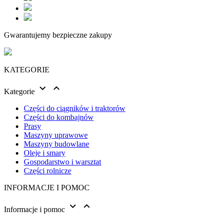
Gwarantujemy bezpieczne zakupy
KATEGORIE


Kategorie
Części do ciągników i traktorów
Części do kombajnów
Prasy
Maszyny uprawowe
Maszyny budowlane
Oleje i smary
Gospodarstwo i warsztat
Części rolnicze
INFORMACJE I POMOC


Informacje i pomoc