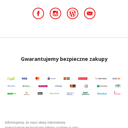
Gwarantujemy bezpieczne zakupy
Informujemy, że nasz sklep internetowy
wykorzystuje technologię plików cookies w celu