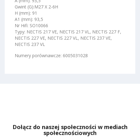
A (mm): 93,5
Gwint (G):M27 X 2-6H
H (mm): 91
A1 (mm): 93,5
Nr Hifi: SO10066
Typy: NECTIS 217 VE, NECTIS 217 VL, NECTIS 227 F,
NECTIS 227 VE, NECTIS 227 VL, NECTIS 237 VE,
NECTIS 237 VL
Numery porównawcze: 6005031028
Dołącz do naszej społeczności w mediach
społecznościowych