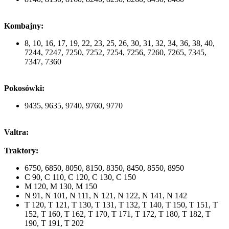
Kombajny:
8, 10, 16, 17, 19, 22, 23, 25, 26, 30, 31, 32, 34, 36, 38, 40,
7244, 7247, 7250, 7252, 7254, 7256, 7260, 7265, 7345,
7347, 7360
Pokosówki:
9435, 9635, 9740, 9760, 9770
Valtra:
Traktory:
6750, 6850, 8050, 8150, 8350, 8450, 8550, 8950
C 90, C 110, C 120, C 130, C 150
M 120, M 130, M 150
N 91, N 101, N 111, N 121, N 122, N 141, N 142
T 120, T 121, T 130, T 131, T 132, T 140, T 150, T 151, T
152, T 160, T 162, T 170, T 171, T 172, T 180, T 182, T
190, T 191, T 202