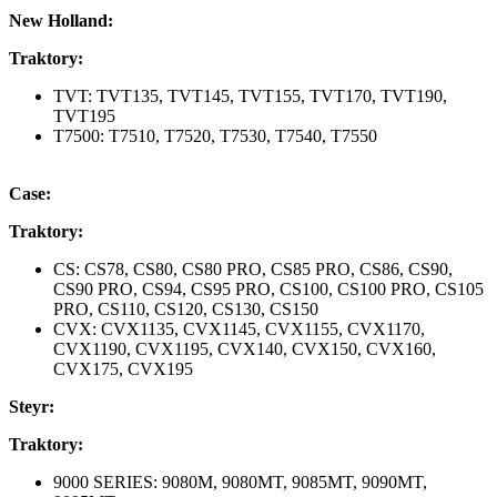
New Holland:
Traktory:
TVT: TVT135, TVT145, TVT155, TVT170, TVT190,
TVT195
T7500: T7510, T7520, T7530, T7540, T7550
Case:
Traktory:
CS: CS78, CS80, CS80 PRO, CS85 PRO, CS86, CS90,
CS90 PRO, CS94, CS95 PRO, CS100, CS100 PRO, CS105
PRO, CS110, CS120, CS130, CS150
CVX: CVX1135, CVX1145, CVX1155, CVX1170,
CVX1190, CVX1195, CVX140, CVX150, CVX160,
CVX175, CVX195
Steyr:
Traktory:
9000 SERIES: 9080M, 9080MT, 9085MT, 9090MT,