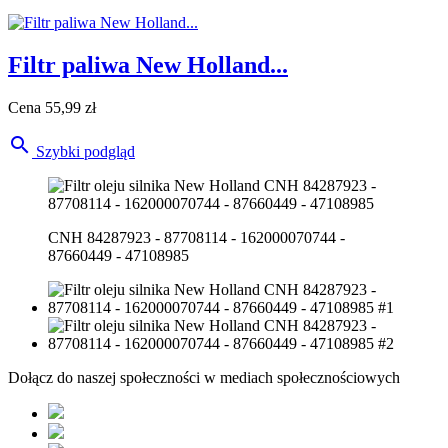
Filtr paliwa New Holland...
Cena
55,99 zł

Szybki podgląd
CNH 84287923 - 87708114 - 162000070744 -
87660449 - 47108985
Dołącz do naszej społeczności w mediach społecznościowych