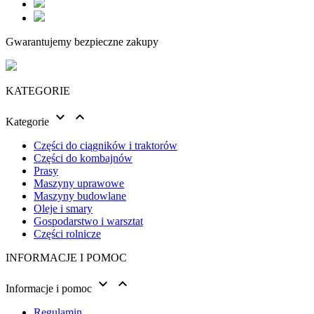
Gwarantujemy bezpieczne zakupy
KATEGORIE


Kategorie
Części do ciągników i traktorów
Części do kombajnów
Prasy
Maszyny uprawowe
Maszyny budowlane
Oleje i smary
Gospodarstwo i warsztat
Części rolnicze
INFORMACJE I POMOC


Informacje i pomoc
Regulamin