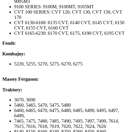
9095MT
9100 SERIES: 9100M, 9100MT, 9105MT
CVT 100 SERIES: CVT 120, CVT 130, CVT 150, CVT
170
CVT 6130-6160: 6135 CVT, 6140 CVT, 6145 CVT, 6150
CVT, 6155 CVT, 6160 CVT
CVT 6165-6230: 6170 CVT, 6175, 6190 CVT, 6195 CVT
Fendt:
Kombajny:
5220, 5255, 5270, 5275, 6270, 6275
Massey Ferguson:
Traktory:
3670, 3690
5460, 5465, 5470, 5475, 5480
6460, 6465, 6470, 6475, 6480, 6485, 6490, 6495, 6497,
6499,
7465, 7475, 7480, 7485, 7490, 7495, 7497, 7499, 7614,
7615, 7616, 7618, 7619, 7620, 7622, 7624, 7626
8140, 8150, 8160, 8240, 8250, 8260, 8450, 8460