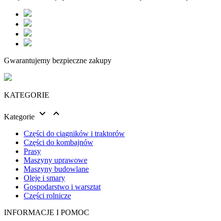
Gwarantujemy bezpieczne zakupy
KATEGORIE


Kategorie
Części do ciągników i traktorów
Części do kombajnów
Prasy
Maszyny uprawowe
Maszyny budowlane
Oleje i smary
Gospodarstwo i warsztat
Części rolnicze
INFORMACJE I POMOC