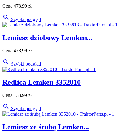
Cena
478,99 zł

Szybki podgląd
Lemiesz dziobowy Lemken...
Cena
478,99 zł

Szybki podgląd
Redlica Lemken 3352010
Cena
133,99 zł

Szybki podgląd
Lemiesz ze śrubą Lemken...