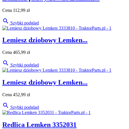
Cena
112,99 zł

Szybki podgląd
Lemiesz dziobowy Lemken...
Cena
465,99 zł

Szybki podgląd
Lemiesz dziobowy Lemken...
Cena
452,99 zł

Szybki podgląd
Redlica Lemken 3352031