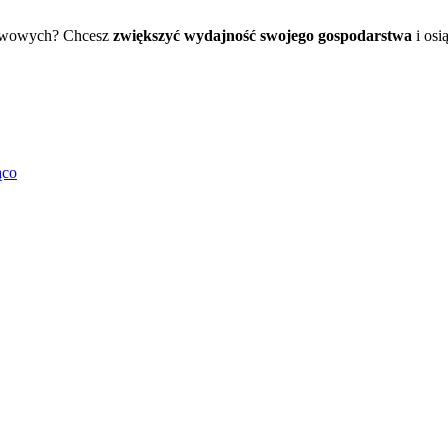
rawowych? Chcesz
zwiększyć wydajność swojego gospodarstwa
i osi
ąco