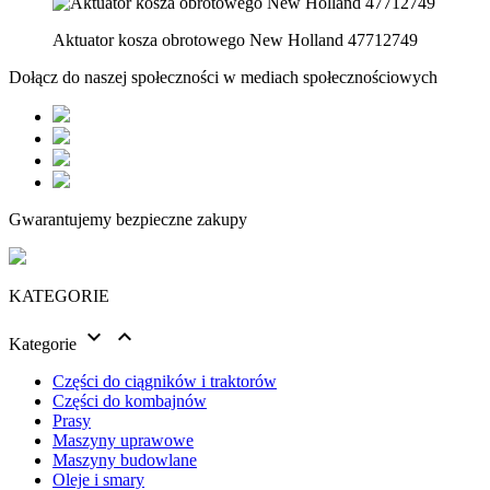
Aktuator kosza obrotowego New Holland 47712749
Dołącz do naszej społeczności w mediach społecznościowych
Gwarantujemy bezpieczne zakupy
KATEGORIE


Kategorie
Części do ciągników i traktorów
Części do kombajnów
Prasy
Maszyny uprawowe
Maszyny budowlane
Oleje i smary