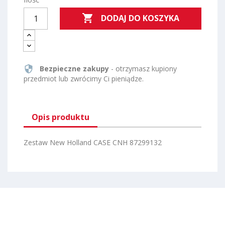

DODAJ DO KOSZYKA
security
Bezpieczne zakupy
- otrzymasz kupiony
przedmiot lub zwrócimy Ci pieniądze.
Opis produktu
Zestaw New Holland CASE CNH 87299132