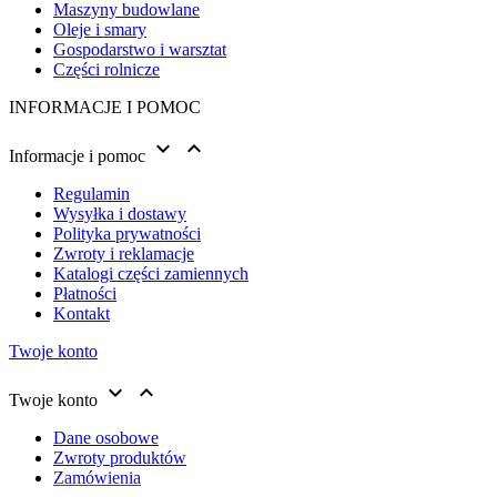
Maszyny budowlane
Oleje i smary
Gospodarstwo i warsztat
Części rolnicze
INFORMACJE I POMOC


Informacje i pomoc
Regulamin
Wysyłka i dostawy
Polityka prywatności
Zwroty i reklamacje
Katalogi części zamiennych
Płatności
Kontakt
Twoje konto


Twoje konto
Dane osobowe
Zwroty produktów
Zamówienia