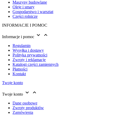
Maszyny budowlane
Oleje i smary
Gospodarstwo i warsztat
Części rolnicze
INFORMACJE I POMOC


Informacje i pomoc
Regulamin
Wysyłka i dostawy
Polityka prywatności
Zwroty i reklamacje
Katalogi części zamiennych
Płatności
Kontakt
Twoje konto


Twoje konto
Dane osobowe
Zwroty produktów
Zamówienia