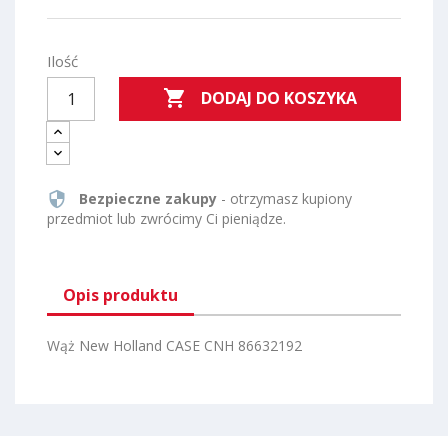
Ilość

DODAJ DO KOSZYKA
security
Bezpieczne zakupy
- otrzymasz kupiony
przedmiot lub zwrócimy Ci pieniądze.
Opis produktu
Wąż New Holland CASE CNH 86632192