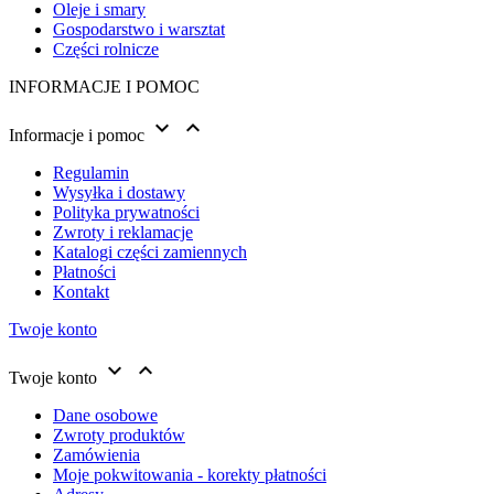
Oleje i smary
Gospodarstwo i warsztat
Części rolnicze
INFORMACJE I POMOC


Informacje i pomoc
Regulamin
Wysyłka i dostawy
Polityka prywatności
Zwroty i reklamacje
Katalogi części zamiennych
Płatności
Kontakt
Twoje konto


Twoje konto
Dane osobowe
Zwroty produktów
Zamówienia
Moje pokwitowania - korekty płatności