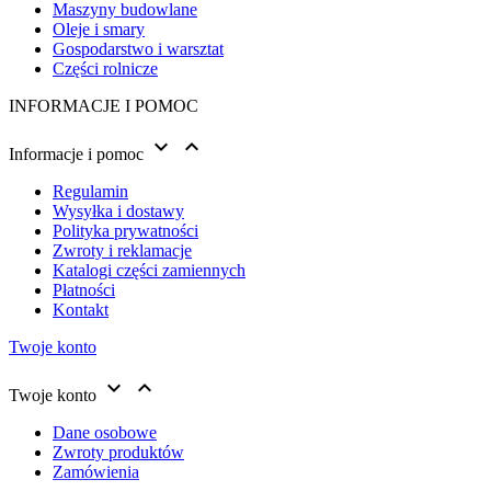
Maszyny budowlane
Oleje i smary
Gospodarstwo i warsztat
Części rolnicze
INFORMACJE I POMOC


Informacje i pomoc
Regulamin
Wysyłka i dostawy
Polityka prywatności
Zwroty i reklamacje
Katalogi części zamiennych
Płatności
Kontakt
Twoje konto


Twoje konto
Dane osobowe
Zwroty produktów
Zamówienia