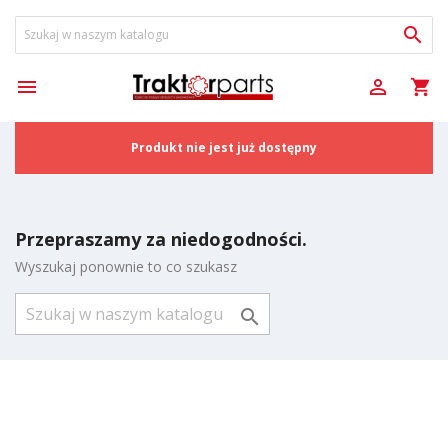



shopping_cart
Produkt nie jest już dostępny
Przepraszamy za niedogodności.
Wyszukaj ponownie to co szukasz
