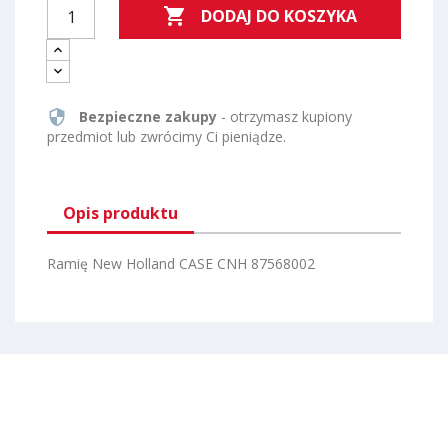

DODAJ DO KOSZYKA
security
Bezpieczne zakupy
- otrzymasz kupiony
przedmiot lub zwrócimy Ci pieniądze.
Opis produktu
Ramię New Holland CASE CNH 87568002