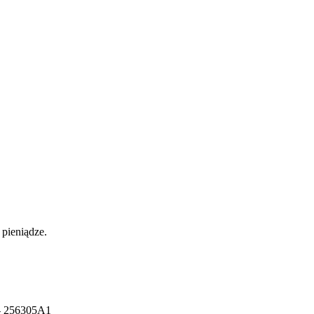
pieniądze.
- 256305A1