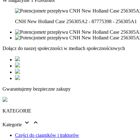
W magazynie
1 Przedmiot
CNH New Holland Case 256305A2 - 87775398 - 256305A1
Dołącz do naszej społeczności w mediach społecznościowych
Gwarantujemy bezpieczne zakupy
KATEGORIE


Kategorie
Części do ciągników i traktorów