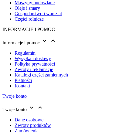
Maszyny budowlane
Oleje i smary
Gospodarstwo i warsztat
Części rolnicze
INFORMACJE I POMOC


Informacje i pomoc
Regulamin
Wysyłka i dostawy
Polityka prywatności
Zwroty i reklamacje
Katalogi części zamiennych
Płatności
Kontakt
Twoje konto


Twoje konto
Dane osobowe
Zwroty produktów
Zamówienia