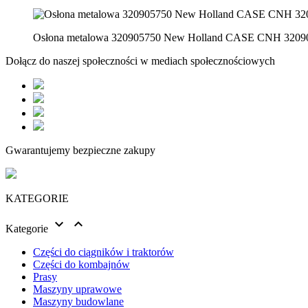
Osłona metalowa 320905750 New Holland CASE CNH 3209
Dołącz do naszej społeczności w mediach społecznościowych
Gwarantujemy bezpieczne zakupy
KATEGORIE


Kategorie
Części do ciągników i traktorów
Części do kombajnów
Prasy
Maszyny uprawowe
Maszyny budowlane