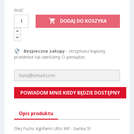
Ilość

DODAJ DO KOSZYKA
security
Bezpieczne zakupy
- otrzymasz kupiony
przedmiot lub zwrócimy Ci pieniądze.
POWIADOM MNIE KIEDY BĘDZIE DOSTĘPNY
Opis produktu
Olej Fuchs Agrifarm Utto MP - bańka 5l