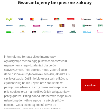
Gwarantujemy bezpieczne zakupy
Informujemy, że nasz sklep internetowy
Kategorie

wykorzystuje technologię plików cookies w celu
usprawnienia jego działania i dla celów
statystycznych. Pliki cookies mogą zbierać takie
Informacje i pomoc

dane osobowe użytkowników serwisu jak adres IP
czy lokalizacja. Jeśli nie blokujesz tych plików, to
zgadzasz się na ich użycie oraz zapisanie w
zamknij
Twoje konto

pamięci urządzenia. Każdy może zaakceptować
pliki cookies oraz ma możliwość ich wyłączenia w
przeglądarce. Przeglądarki internetowe mogą mieć
Informacja o sklepie
ustawioną domyślnie zgodę na użycie plików
cookies. Cookies mogą zostać użyte do