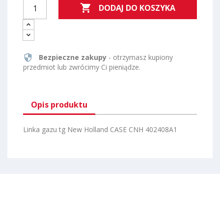

DODAJ DO KOSZYKA
security
Bezpieczne zakupy
- otrzymasz kupiony
przedmiot lub zwrócimy Ci pieniądze.
Opis produktu
Linka gazu tg New Holland CASE CNH 402408A1