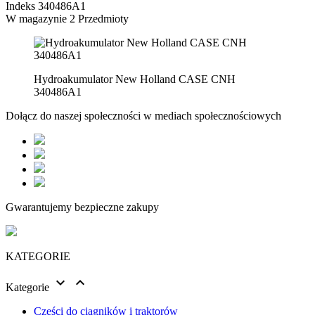
Indeks
340486A1
W magazynie
2 Przedmioty
Hydroakumulator New Holland CASE CNH
340486A1
Dołącz do naszej społeczności w mediach społecznościowych
Gwarantujemy bezpieczne zakupy
KATEGORIE


Kategorie
Części do ciągników i traktorów